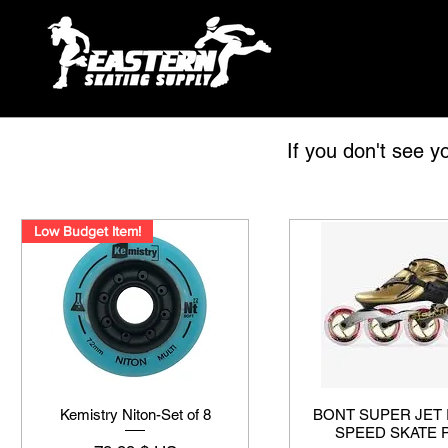
If you don't see y
Low Budget Item!
Kemistry Niton-Set of 8
BONT SUPER JET 
SPEED SKATE 