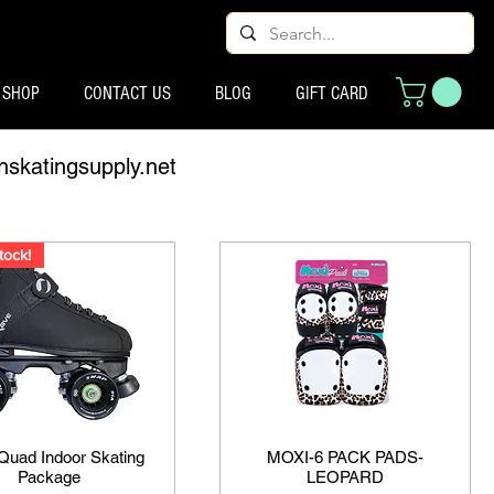
SHOP
CONTACT US
BLOG
GIFT CARD
nskatingsupply.net
tock!
Quad Indoor Skating
MOXI-6 PACK PADS-
Package
LEOPARD