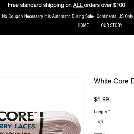
Free standard shipping on
ALL
orders over $100
No Coupon Necessary It is Automatic During Sale- Continental US Only
HOME
OUR STORY
White Core 
मूल्य
$5.99
Length
*
चुनें