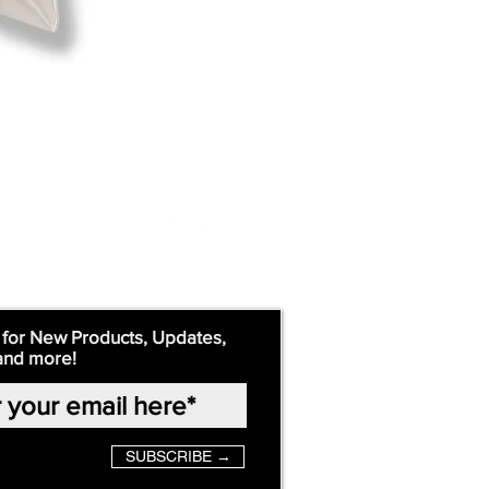
 for New Products, Updates,
and more!
SUBSCRIBE →